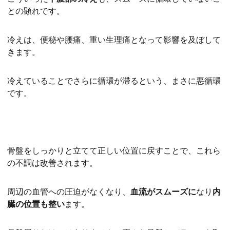
との顕れです。
冷えは、便秘や腰痛、重い生理痛となって影響を及ぼして
きます。
冷えていることでさらに循環が滞るという、まさに悪循環
です。
骨盤をしっかりと立てて正しい位置に戻すことで、これら
の不調は改善されます。
周辺の血管への圧迫がなくなり、
血流がスムーズに
なり
内
臓の位置も整い
ます。