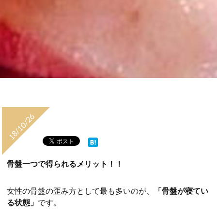
18/10/26
骨盤一つで得られるメリット！！
女性の骨盤の歪み方として最も多いのが、
「骨盤が寝てい
る状態」
です。