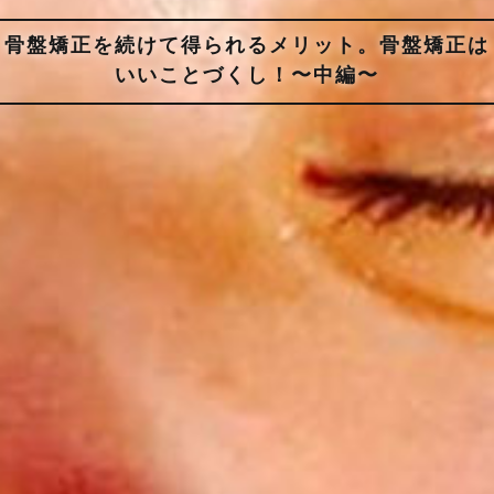
骨盤矯正を続けて得られるメリット。骨盤矯正は
いいことづくし！〜中編〜