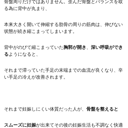
骨盤周りだけではありません。歪んだ骨盤とバランスを取
る為に背中が丸まり、
本来大きく開いて伸縮する肋骨の周りの筋肉は、伸びない
状態が続き縮こまってしまいます。
背中がのびて縮こまっていた
胸郭が開き
、
深い呼吸ができ
る
ようになると、
それまで滞っていた手足の末端までの血流が良くなり、辛
い手足の冷えが改善されます。
それまで妊娠しにくい体質だった人が、
骨盤を整えると
スムーズに妊娠
が出来てその後の妊娠生活も不調なく快適