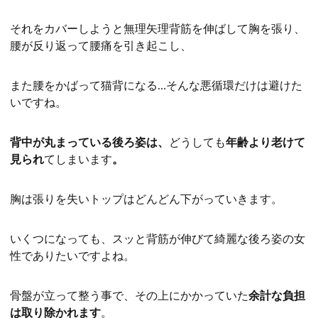
それをカバーしようと無理矢理背筋を伸ばして胸を張り、
腰が反り返って腰痛を引き起こし、
また腰をかばって猫背になる
…
そんな悪循環だけは避けた
いですね。
背中が丸まっている後ろ姿は、
どうしても
年齢より老けて
見られ
てしまいます
。
胸は張りを失いトップはどんどん下がっていきます。
いくつになっても、スッと背筋が伸びて綺麗な後ろ姿の女
性でありたいですよね。
骨盤が立って整う事で、その上にかかっていた
余計な負担
は取り除かれます
。