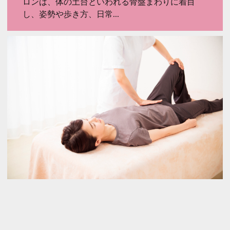
ロンは、体の土台といわれる骨盤まわりに着目
し、姿勢や歩き方、日常...