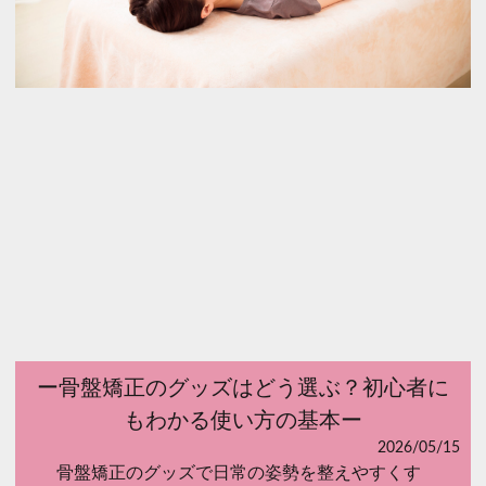
ー骨盤矯正のグッズはどう選ぶ？初心者に
もわかる使い方の基本ー
2026/05/15
骨盤矯正のグッズで日常の姿勢を整えやすくす