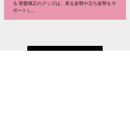
る 骨盤矯正のグッズは、座る姿勢や立ち姿勢をサ
ポートし...
お知らせ一覧を見る