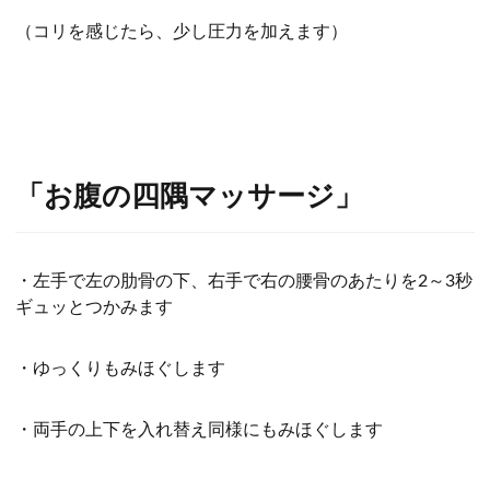
（コリを感じたら、少し圧力を加えます）
「お腹の四隅マッサージ」
・左手で左の肋骨の下、右手で右の腰骨のあたりを
2
～
3
秒
ギュッとつかみます
・ゆっくりもみほぐします
・両手の上下を入れ替え同様にもみほぐします