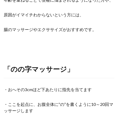
年齢を重ねることで便秘に悩まされるようになった方や、
原因がイマイチわからないという方には、
腸のマッサージやエクササイズがおすすめです。
「のの字マッサージ」
・おへその
3cm
ほど下あたりに指先を当てます
・ここを起点に、お腹全体に“の”を書くように
10
～
20
回マ
ッサージします