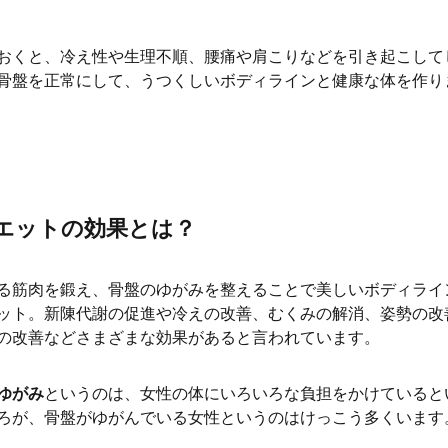
おくと、冷え性や生理不順、腰痛や肩こりなどを引き起こして
骨盤を正常にして、うつくしいボディラインと健康な体を作り
エットの効果とは？
る筋肉を鍛え、骨盤のゆがみを整えることで美しいボディライ
ット。新陳代謝の促進や冷えの改善、むくみの解消、姿勢の改
の改善などさまざまな効果があると言われています。
ゆがみ
というのは、女性の体にいろいろな負担をかけていると
ろが、骨盤がゆがんでいる女性というのはけっこう多くいます