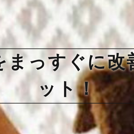
をまっすぐに改
ット！