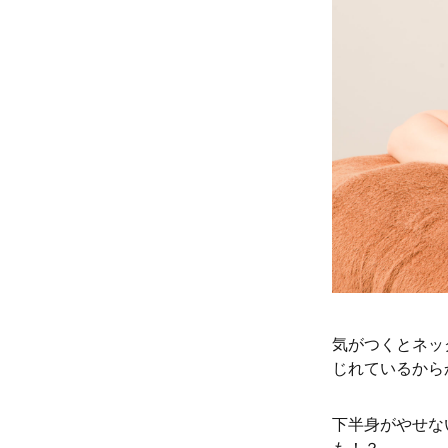
気がつくとネッ
じれているから
下半身がやせな