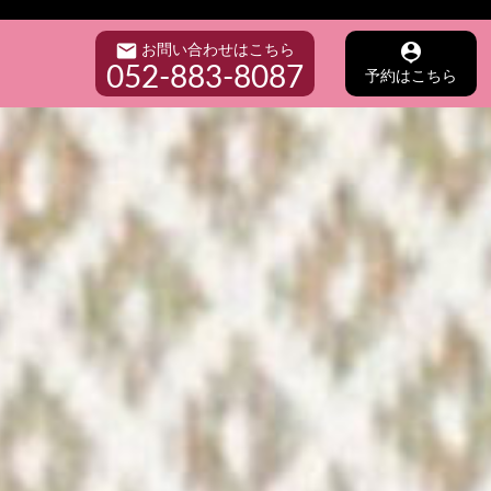
mail
person_pin
お問い合わせはこちら
052-883-8087
予約はこちら