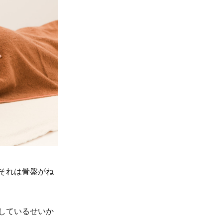
それは骨盤がね
しているせいか