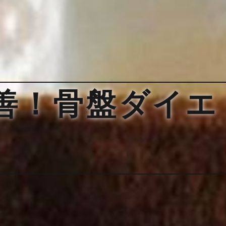
善！骨盤ダイエ