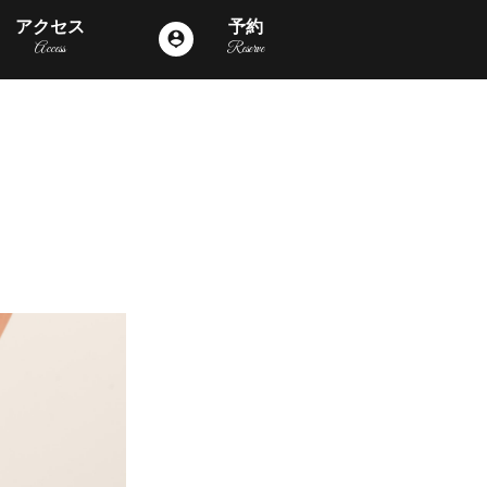
アクセス
予約
person_pin
Access
Reserve