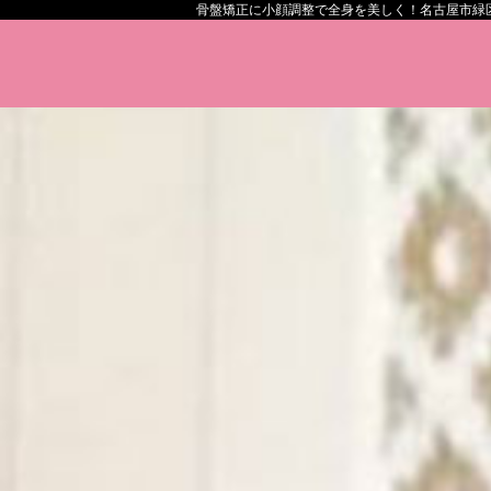
骨盤矯正に小顔調整で全身を美しく！名古屋市緑区カ