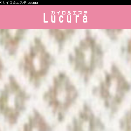
イロ＆エステ Lucura